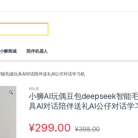
or:
小狮商城
陪伴机器人
k智能毛绒玩具AI对话陪伴送礼AI公仔对话学习机
AI玩具
🔍
小狮AI玩偶豆包deepseek智能
具AI对话陪伴送礼AI公仔对话学
¥
299.00
¥
398.00