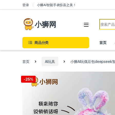
Skip to navigation
Skip to content
登录
小狮AI智能手表惊喜之美！
Search f
小狮网
商品分类
首页
首页
AI玩具
小狮AI玩偶豆包deepsee
-
25%