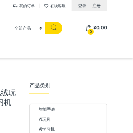
登录
注册
我的订单
在线客服
¥
0.00
0
产品类别
毛绒玩
习机
智能手表
AI玩具
AI学习机