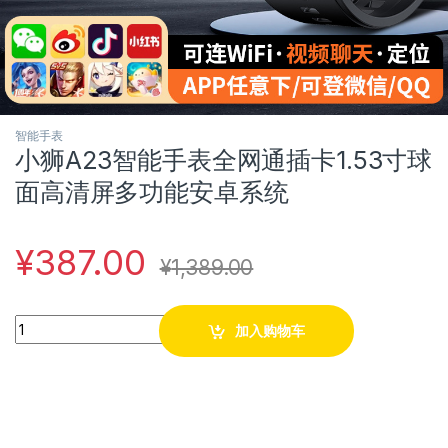
智能手表
小狮A23智能手表全网通插卡1.53寸球
面高清屏多功能安卓系统
¥
387.00
¥
1,389.00
Quantity
加入购物车