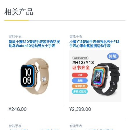
相关产品
智能手表
智能手表
新款小狮S10智能手表蓝牙通话灵
小狮Y13智能手表华强北男士F13
动岛Watch10运动男女士手表
手表心率血氧监测运动手表
¥
248.00
¥
2,399.00
智能手表
智能手表