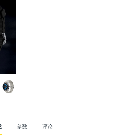
述
参数
评论