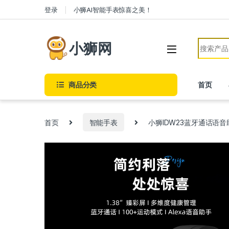
Skip to navigation
Skip to content
登录
小狮AI智能手表惊喜之美！
Search f
小狮网
商品分类
首页
首页
智能手表
小狮IDW23蓝牙通话语