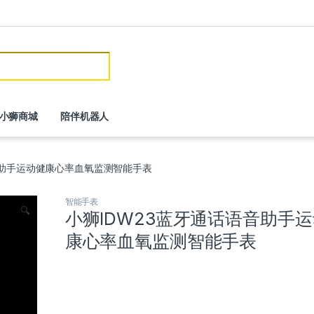
or:
小狮商城
陪伴机器人
音助手运动健康心率血氧监测智能手表
智能手表
🔍
小狮IDW23蓝牙通话语音助手
康心率血氧监测智能手表