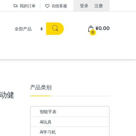
登录
注册
我的订单
在线客服
¥
0.00
0
产品类别
运动健
智能手表
AI玩具
AI学习机