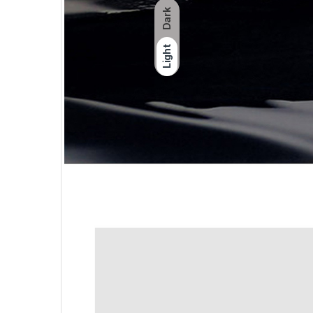
Dark
Light