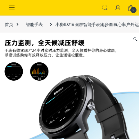
Skip to navigation
Skip to content
0
首页
智能手表
小狮ID219圆屏智能手表跑步血氧心率户外
🔍