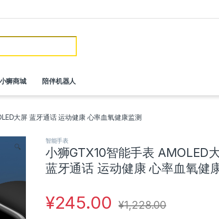
or:
小狮商城
陪伴机器人
MOLED大屏 蓝牙通话 运动健康 心率血氧健康监测
智能手表
🔍
小狮GTX10智能手表 AMOLED
蓝牙通话 运动健康 心率血氧健
¥
245.00
¥
1,228.00