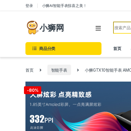
Skip to navigation
Skip to content
登录
小狮AI智能手表惊喜之美！
Search f
小狮网
商品分类
首页
首页
智能手表
小狮GTX10智能手表 A
-
80%