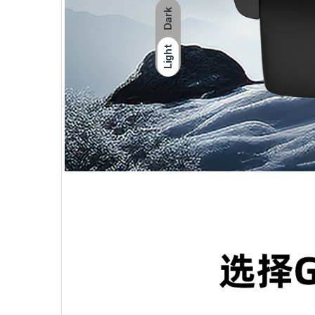
Dark
Light