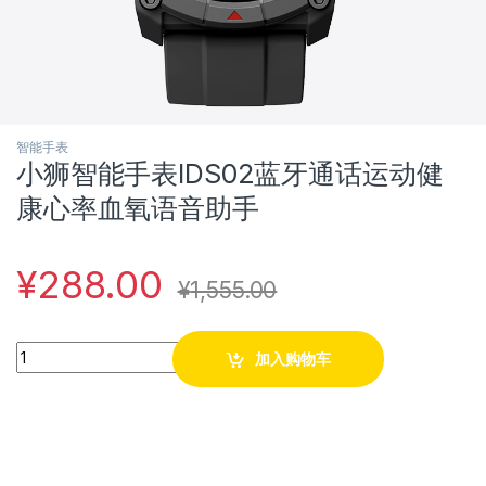
智能手表
小狮智能手表IDS02蓝牙通话运动健
康心率血氧语音助手
¥
288.00
¥
1,555.00
Quantity
加入购物车