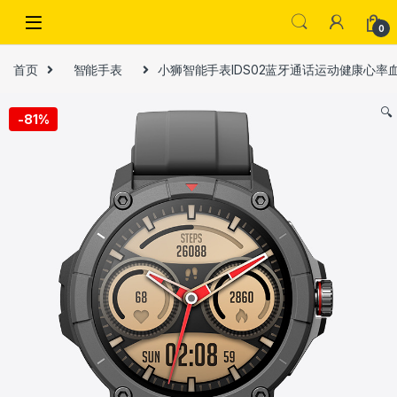
Skip to navigation
Skip to content
0
首页
智能手表
小狮智能手表IDS02蓝牙通话运动健康心率
🔍
-
81%