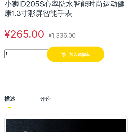
小狮ID205S心率防水智能时尚运动健
康1.3寸彩屏智能手表
¥
265.00
¥
1,336.00
Quantity
加入购物车
描述
评论