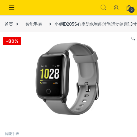
Skip to navigation
Skip to content
0
首页
智能手表
小狮ID205S心率防水智能时尚运动健康1.
🔍
-
80%
智能手表