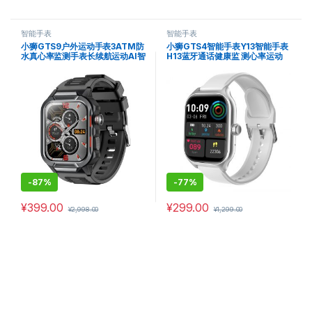
智能手表
智能手表
小狮GTS9户外运动手表3ATM防
小狮GTS4智能手表Y13智能手表
水真心率监测手表长续航运动AI智
H13蓝牙通话健康监 测心率运动
能手表
-
87%
-
77%
¥
399.00
¥
299.00
¥
2,998.00
¥
1,299.00