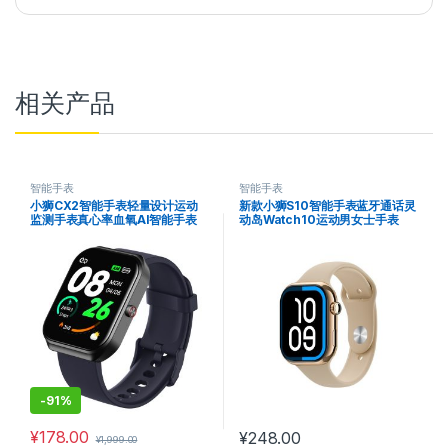
相关产品
智能手表
智能手表
小狮CX2智能手表轻量设计运动
新款小狮S10智能手表蓝牙通话灵
监测手表真心率血氧AI智能手表
动岛Watch10运动男女士手表
-
91%
¥
178.00
¥
248.00
¥
1,999.00