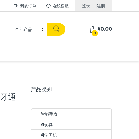
登录
注册
我的订单
在线客服
¥
0.00
0
产品类别
蓝牙通
智能手表
AI玩具
AI学习机