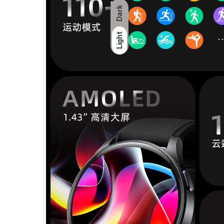
Dark
Light