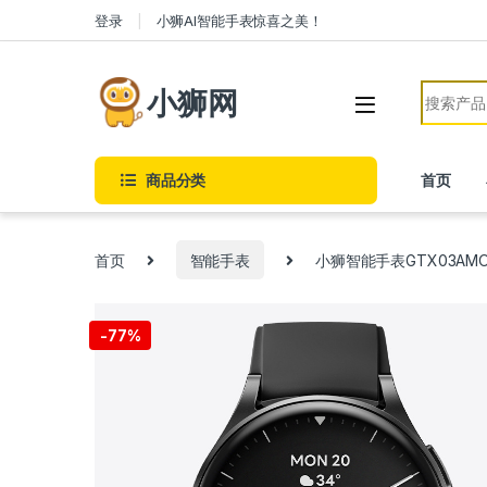
Skip to navigation
Skip to content
登录
小狮AI智能手表惊喜之美！
Search f
小狮网
商品分类
首页
首页
智能手表
小狮智能手表GTX03A
-
77%