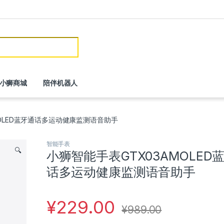
or:
小狮商城
陪伴机器人
MOLED蓝牙通话多运动健康监测语音助手
智能手表
🔍
小狮智能手表GTX03AMOLED
话多运动健康监测语音助手
¥
229.00
¥
989.00