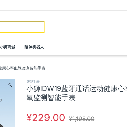
or:
小狮商城
陪伴机器人
动健康心率血氧监测智能手表
智能手表
🔍
小狮IDW19蓝牙通话运动健康心
氧监测智能手表
¥
229.00
¥
1,198.00