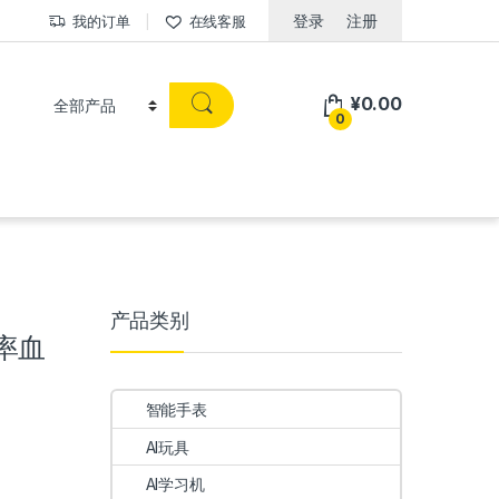
登录
注册
我的订单
在线客服
¥
0.00
0
产品类别
率血
智能手表
AI玩具
AI学习机