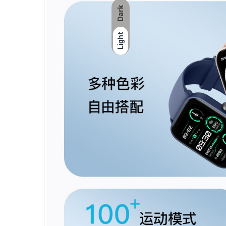
Dark
Light