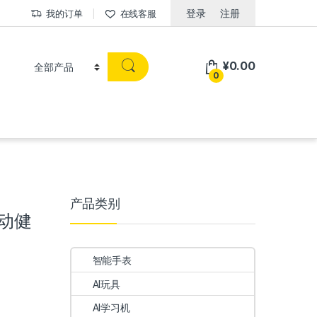
登录
注册
我的订单
在线客服
¥
0.00
0
产品类别
运动健
智能手表
AI玩具
AI学习机