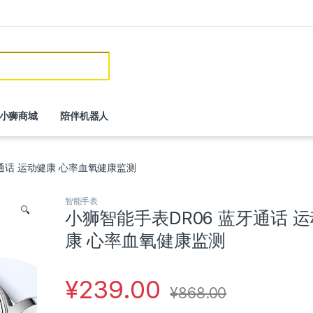
or:
小狮商城
陪伴机器人
牙通话 运动健康 心率血氧健康监测
智能手表
🔍
小狮智能手表DR06 蓝牙通话 
康 心率血氧健康监测
¥
239.00
¥
868.00