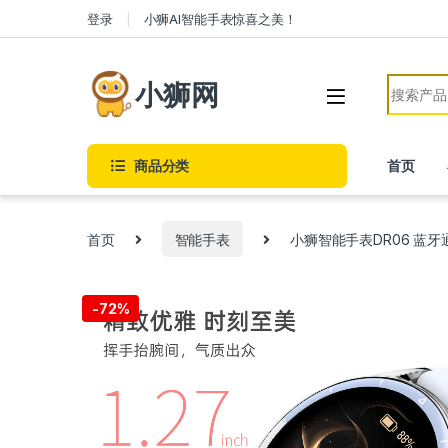
Skip to navigation
Skip to content
登录
小狮AI智能手表惊喜之美！
Search f
小狮网
商品分类
首页
首页
智能手表
小狮智能手表DR06 蓝
-
72%