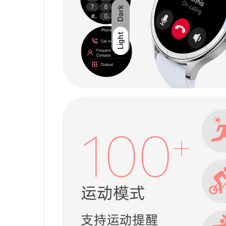
Dark
Light