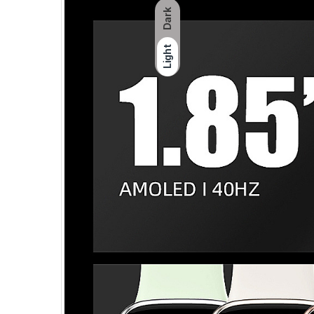
Dark
Light