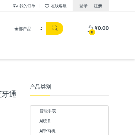
登录
注册
我的订单
在线客服
¥
0.00
0
产品类别
蓝牙通
智能手表
AI玩具
AI学习机