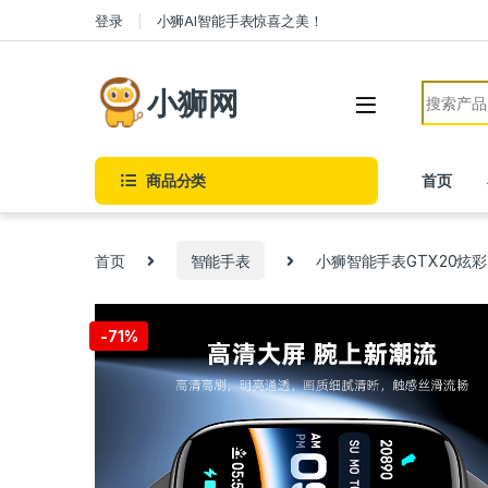
Skip to navigation
Skip to content
登录
小狮AI智能手表惊喜之美！
Search f
小狮网
商品分类
首页
首页
智能手表
小狮智能手表GTX20炫
-
71%