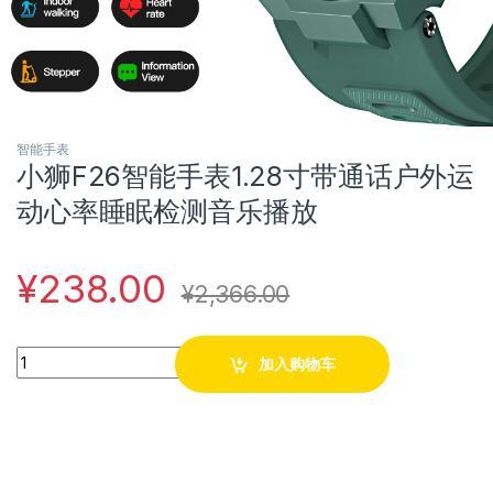
智能手表
小狮F26智能手表1.28寸带通话户外运
动心率睡眠检测音乐播放
¥
238.00
¥
2,366.00
Quantity
加入购物车