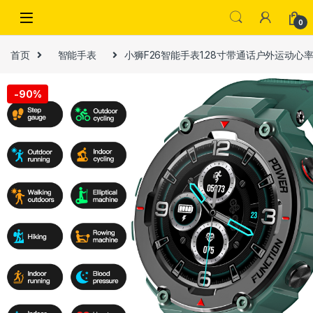
Skip to navigation
Skip to content
0
首页
智能手表
小狮F26智能手表1.28寸带通话户外运动
🔍
-
90%