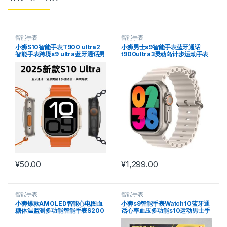
智能手表
智能手表
小狮S10智能手表T900 ultra2
小狮男士s9智能手表蓝牙通话
智能手表跨境s9 ultra蓝牙通话男
t900ultra3灵动岛计步运动手表
手表
¥
50.00
¥
1,299.00
智能手表
智能手表
小狮爆款AMOLED智能心电图血
小狮s9智能手表Watch10蓝牙通
糖体温监测多功能智能手表S200
话心率血压多功能s10运动男士手
表