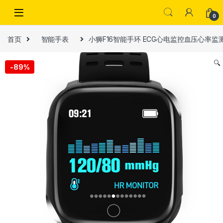
Skip to navigation
Skip to content
0
首页
智能手表
小狮F16智能手环 ECG心电监控血压心率
🔍
-
89%