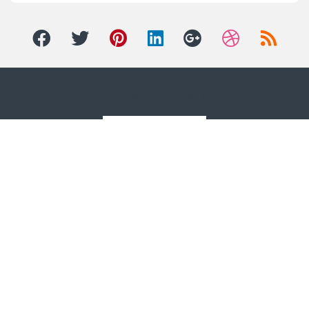
小狮客服企业微信
亲有问题 ? 电话联系 9:00-
22:00/7天！
(+86)19866611230