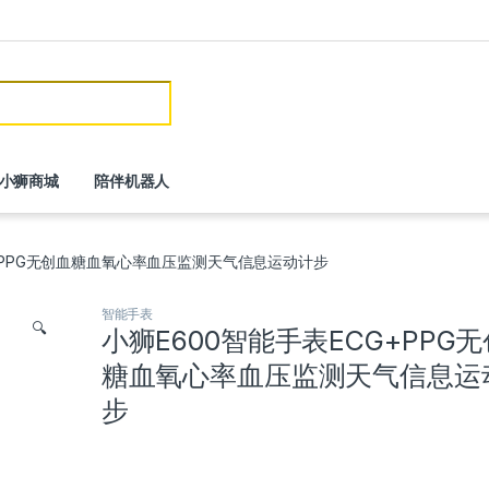
or:
小狮商城
陪伴机器人
G+PPG无创血糖血氧心率血压监测天气信息运动计步
智能手表
🔍
小狮E600智能手表ECG+PPG
糖血氧心率血压监测天气信息运
步