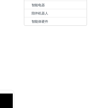
智能电器
陪伴机器人
智能体硬件