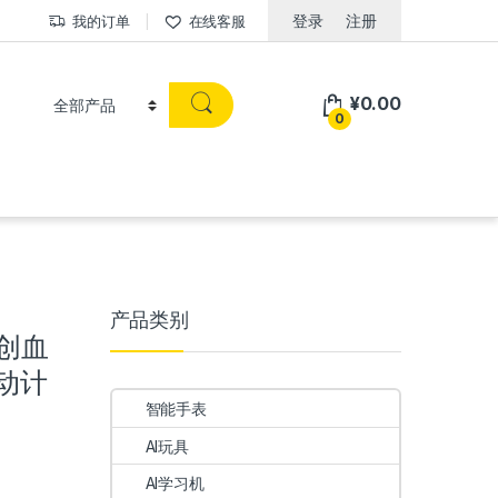
登录
注册
我的订单
在线客服
¥
0.00
0
产品类别
无创血
动计
智能手表
AI玩具
AI学习机