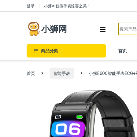
Skip to navigation
Skip to content
登录
小狮AI智能手表惊喜之美！
Search f
小狮网
商品分类
首页
首页
智能手表
小狮E600智能手表EC