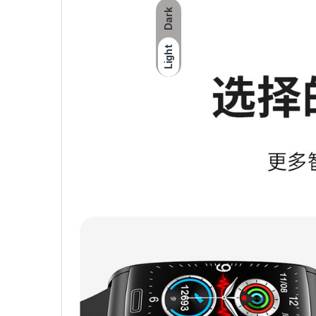
Dark
Light