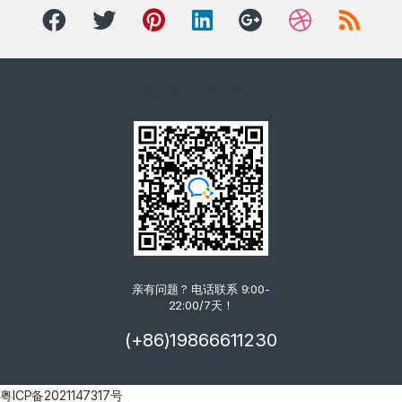
小狮客服企业微信
亲有问题 ? 电话联系 9:00-
22:00/7天！
(+86)19866611230
粤ICP备2021147317号