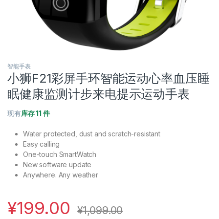
智能手表
小狮F21彩屏手环智能运动心率血压睡
眠健康监测计步来电提示运动手表
现有
库存 11 件
Water protected, dust and scratch-resistant
Easy calling
One-touch SmartWatch
New software update
Anywhere. Any weather
¥
199.00
¥
1,099.00