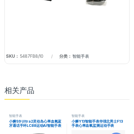
SKU：
5487FB8/10
分类：
智能手表
相关产品
智能手表
智能手表
小狮S9 Ultra2灵动岛心率血氧蓝
小狮Y13智能手表华强北男士F13
牙通话手环LC88运动AI智能手表
手表心率血氧监测运动手表