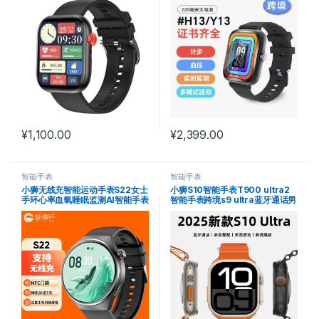
¥
1,100.00
¥
2,399.00
智能手表
智能手表
小狮无线充智能运动手表S22女士
小狮S10智能手表T900 ultra2
手环心率血氧睡眠监测AI智能手表
智能手表跨境s9 ultra蓝牙通话男
手表