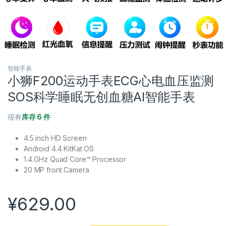
智能手表
小狮F200运动手表ECG心电血压监测
SOS科学睡眠无创血糖AI智能手表
现有
库存 6 件
4.5 inch HD Screen
Android 4.4 KitKat OS
1.4 GHz Quad Core™ Processor
20 MP front Camera
¥
629.00