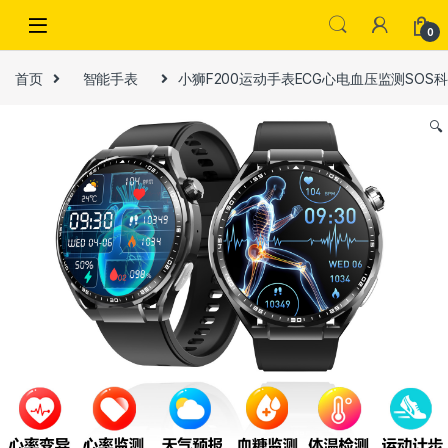
Skip to navigation
Skip to content
0
首页
智能手表
小狮F200运动手表ECG心电血压监测SOS
🔍