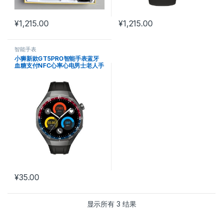
¥
1,215.00
¥
1,215.00
智能手表
小狮新款GT5PRO智能手表蓝牙
血糖支付NFC心率心电男士老人手
表
¥
35.00
显示所有 3 结果