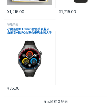
¥
1,215.00
¥
1,215.00
智能手表
小狮新款GT5PRO智能手表蓝牙
血糖支付NFC心率心电男士老人手
表
¥
35.00
显示所有 3 结果